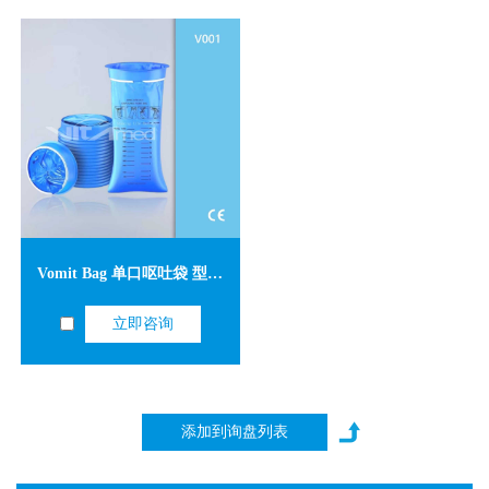
Vomit Bag 单口呕吐袋 型号V001 仅供外销
立即咨询