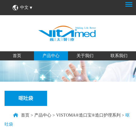
中文
首页
产品中心
关于我们
联系我们
呕吐袋
首页
>
产品中心
>
VISTOMA®造口宝®造口护理系列
>
呕
吐袋