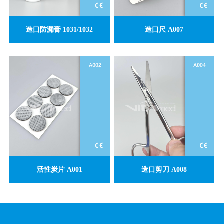
造口防漏膏 1031/1032
造口尺 A007
活性炭片 A001
造口剪刀 A008