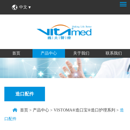
中文
首页
产品中心
关于我们
联系我们
造口配件
首页
>
产品中心
>
VISTOMA®造口宝®造口护理系列
>
造
口配件