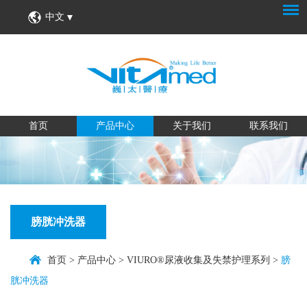
中文
首页
产品中心
关于我们
联系我们
膀胱冲洗器
首页
>
产品中心
>
VIURO®尿液收集及失禁护理系列
>
膀
胱冲洗器