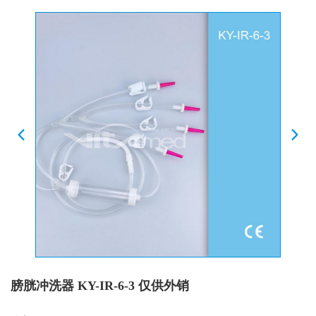
膀胱冲洗器 KY-IR-6-3 仅供外销