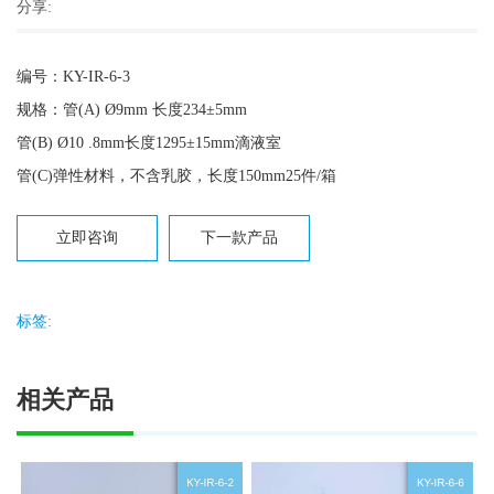
分享:
编号：KY-IR-6-3
规格：管(A) Ø9mm 长度234±5mm
管(B) Ø10 .8mm长度1295±15mm滴液室
管(C)弹性材料，不含乳胶，长度150mm25件/箱
立即咨询
下一款产品
标签:
相关产品