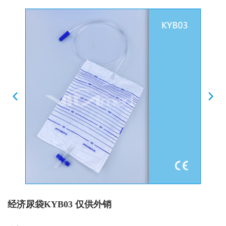
经济尿袋KYB03 仅供外销