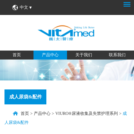
中文
首页
产品中心
关于我们
联系我们
成人尿袋&配件
首页
>
产品中心
>
VIURO®尿液收集及失禁护理系列
>
成
人尿袋&配件