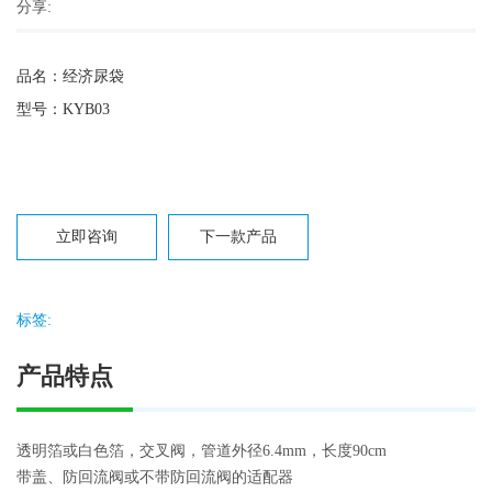
分享:
品名：经济尿袋
型号：KYB03
立即咨询
下一款产品
标签:
产品特点
透明箔或白色箔，交叉阀，管道外径6.4mm，长度90cm
带盖、防回流阀或不带防回流阀的适配器