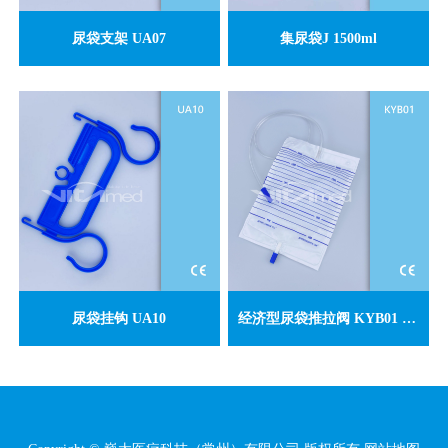
尿袋支架 UA07
集尿袋J 1500ml
尿袋挂钩 UA10
经济型尿袋推拉阀 KYB01 仅供外销