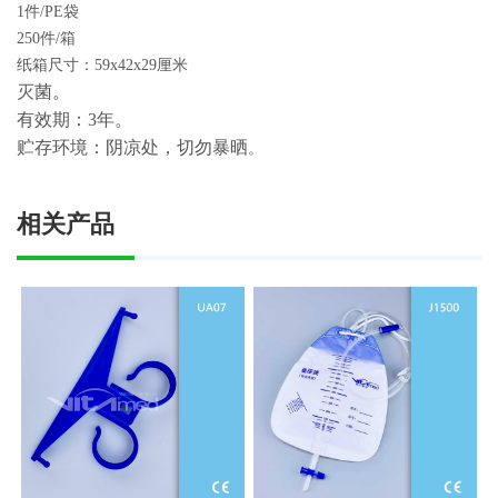
1件/PE袋
250件/箱
纸箱尺寸：59x42x29厘米
灭菌。
有效期：3年。
贮存环境：阴凉处，切勿暴晒
。
相关产品